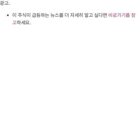
광고.
이 주식이 급등하는 뉴스를 더 자세히 알고 싶다면
바로가기를 참
고
하세요.