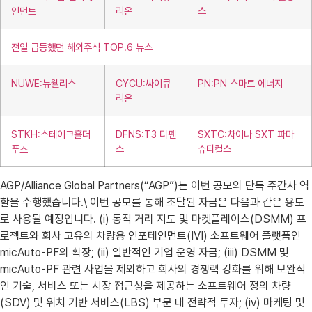
인먼트
리온
스
전일 급등했던 해외주식 TOP.6 뉴스
NUWE:뉴웰리스
CYCU:싸이큐
PN:PN 스마트 에너지
리온
STKH:스테이크홀더
DFNS:T3 디펜
SXTC:차이나 SXT 파마
푸즈
스
슈티컬스
AGP/Alliance Global Partners(“AGP”)는 이번 공모의 단독 주간사 역
할을 수행했습니다.\ 이번 공모를 통해 조달된 자금은 다음과 같은 용도
로 사용될 예정입니다. (i) 동적 거리 지도 및 마켓플레이스(DSMM) 프
로젝트와 회사 고유의 차량용 인포테인먼트(IVI) 소프트웨어 플랫폼인
micAuto-PF의 확장; (ii) 일반적인 기업 운영 자금; (iii) DSMM 및
micAuto-PF 관련 사업을 제외하고 회사의 경쟁력 강화를 위해 보완적
인 기술, 서비스 또는 시장 접근성을 제공하는 소프트웨어 정의 차량
(SDV) 및 위치 기반 서비스(LBS) 부문 내 전략적 투자; (iv) 마케팅 및