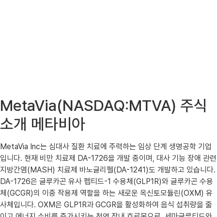
MetaVia(NASDAQ:MTVA) 주식
소개 메타비아
MetaVia Inc는 심대사 질환 치료에 주력하는 임상 단계 생명공학 기업
입니다. 현재 비만 치료제 DA-1726을 개발 중이며, 대사 기능 장애 관련
지방간염(MASH) 치료제 바노글리펠(DA-1241)도 개발하고 있습니다.
DA-1726은 글루카곤 유사 펩티드-1 수용체(GLP1R)와 글루카곤 수용
체(GCGR)의 이중 작용제 역할을 하는 새로운 옥신토모듈린(OXM) 유
사체입니다. OXM은 GLP1R과 GCGR을 활성화하여 음식 섭취량을 줄
이고 에너지 소비를 증가시키는 천연 장내 호르몬으로, 세마글루티드와