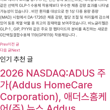
같은 선택적 GLP-1 수용체 작용제보다 우수한 체중 감량 효과를 나타낼
가능성이 있습니다 . 비만 환자를 대상으로 한 1상 다중 용량 증량
(MAD) 시험에서 DA-1726은 체중 감량, 혈당 조절 및 허리둘레 감소에
있어 동종 계열 약물 중 최고의 잠재력을 보여주었습니다. 바노글리펠은
GLP-1 , GIP, PYY와 같은 주요 장 펩타이드의 분비를 촉진하는 새로운
G단백질결합수용체 119(GPR119) 작용제입니다 .
Prev
이전 글
다음 글
Next
인기 추천 글
2026 NASDAQ:ADUS 주
가(Addus HomeCare
Corporation), 애더스홈케
어(주) 뉴스 Addus