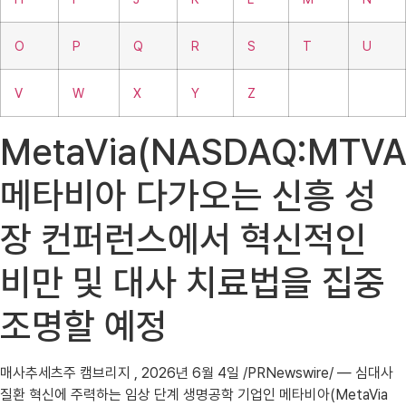
O
P
Q
R
S
T
U
V
W
X
Y
Z
MetaVia(NASDAQ:MTVA
메타비아 다가오는 신흥 성
장 컨퍼런스에서 혁신적인
비만 및 대사 치료법을 집중
조명할 예정
매사추세츠주 캠브리지 , 2026년 6월 4일 /PRNewswire/ — 심대사
질환 혁신에 주력하는 임상 단계 생명공학 기업인 메타비아(MetaVia