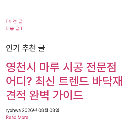
이전 글
다음 글
인기 추천 글
영천시 마루 시공 전문점
어디? 최신 트렌드 바닥재
견적 완벽 가이드
ryohwa
2026년 08월 08일
Read More