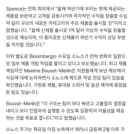
Spence는 전화 회의에서 “올해 하반기에 우리는 현재 제공되는
제품을 보완하고 고객을 감동시키며 즉각적인 수익을 창출할 수십
억 달러 규모의 새로운 카테고리의 주요 제품을 출시할 것”이라고
말했습니다. “올해 신제품 출시로 1억 달러 이상의 수익을 창출할
것으로 예상되며, 이 흥미로운 신제품이 하반기 수익의 상당 부분
을 차지할 것입니다.”
이와 별도로 Bloomberg는 수요일 소노스가 전략 변화의 일환으
로 일부 제품 개발 작업을 줄이고 있다고 보도했습니다. 최고 제품
책임자인 Maxime Bouvat-Merlin은 직원들에게 보낸 메모에서
삭감에 대해 논의하면서 소노스에 헤드폰 작업 전담 팀이 있음을
확인했습니다. 가정용 제품, 휴대용 스피커 및 음성 제어에 중점을
둔 팀도 있습니다.
Bouvat-Merlin은 “이 구조는 팀이 보다 빠르고 고품질의 결정을
내리고 보다 민첩하게 실행할 수 있도록 집중력과 자율성을 제공
하는 것을 목표로 합니다.”라고 말했습니다.
소노스 주가는 목요일 아침 뉴욕에서 18%나 급등해 2월 이후 가