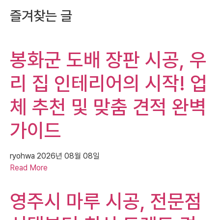
즐겨찾는 글
봉화군 도배 장판 시공, 우
리 집 인테리어의 시작! 업
체 추천 및 맞춤 견적 완벽
가이드
ryohwa
2026년 08월 08일
Read More
영주시 마루 시공, 전문점