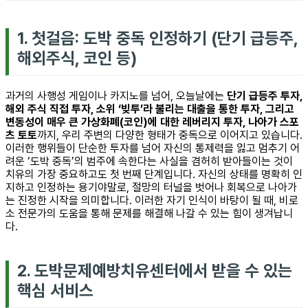
1. 첫걸음: 도박 중독 인정하기 (단기 급등주,
해외주식, 코인 등)
과거의 사행성 게임이나 카지노를 넘어, 오늘날에는
단기 급등주 투자,
해외 주식 직접 투자, 소위 ‘빚투’라 불리는 대출을 통한 투자, 그리고
변동성이 매우 큰 가상화폐(코인)에 대한 레버리지 투자, 나아가 스포
츠 토토
까지, 우리 주변의 다양한 형태가 중독으로 이어지고 있습니다.
이러한 행위들이 단순한 투자를 넘어 자신의 통제력을 잃고 멈추기 어
려운 ‘도박 중독’의 범주에 속한다는 사실을 겸허히 받아들이는 것이
치유의 가장 중요하고도 첫 번째 단계입니다. 자신의 상태를 명확히 인
지하고 인정하는 용기야말로, 절망의 터널을 벗어나 회복으로 나아가
는 진정한 시작을 의미합니다. 이러한 자기 인식이 바탕이 될 때, 비로
소 전문가의 도움을 통해 문제를 해결해 나갈 수 있는 힘이 생겨납니
다.
2. 도박문제예방치유센터에서 받을 수 있는
핵심 서비스