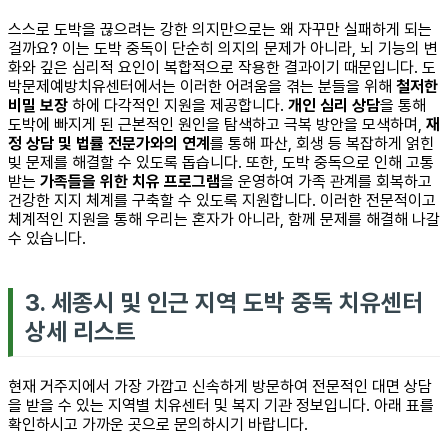
스스로 도박을 끊으려는 강한 의지만으로는 왜 자꾸만 실패하게 되는
걸까요? 이는 도박 중독이 단순히 의지의 문제가 아니라, 뇌 기능의 변
화와 깊은 심리적 요인이 복합적으로 작용한 결과이기 때문입니다. 도
박문제예방치유센터에서는 이러한 어려움을 겪는 분들을 위해
철저한
비밀 보장
하에 다각적인 지원을 제공합니다.
개인 심리 상담
을 통해
도박에 빠지게 된 근본적인 원인을 탐색하고 극복 방안을 모색하며,
재
정 상담 및 법률 전문가와의 연계
를 통해 파산, 회생 등 복잡하게 얽힌
빚 문제를 해결할 수 있도록 돕습니다. 또한, 도박 중독으로 인해 고통
받는
가족들을 위한 치유 프로그램
을 운영하여 가족 관계를 회복하고
건강한 지지 체계를 구축할 수 있도록 지원합니다. 이러한 전문적이고
체계적인 지원을 통해 우리는 혼자가 아니라, 함께 문제를 해결해 나갈
수 있습니다.
3. 세종시 및 인근 지역 도박 중독 치유센터
상세 리스트
현재 거주지에서 가장 가깝고 신속하게 방문하여 전문적인 대면 상담
을 받을 수 있는 지역별 치유센터 및 복지 기관 정보입니다. 아래 표를
확인하시고 가까운 곳으로 문의하시기 바랍니다.