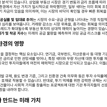
클 분석’이 있습니다. 상업용 부동산 시장은 경기 변동과 금리 흐름에 따라
환경에서 자산 가치가 일시적으로 하락했지만, 일부 섹터는 이미 회복 조짐
대기 자금이 있음을 의미하며, 이는 시장의 바닥이 확인될 경우 빠른 회복
공실률 및 임대료 추이
는 시장의 수요-공급 균형을 나타내는 가장 직접적
 심리를 보여줍니다. 거래량 감소는 시장 위축을, 증가세는 회복을 의미합
레드가 확대될수록 부동산 투자의 상대적 매력이 높아지는 경향이 있습니다.
허가 및 착공 지수
는 미래의 공급 물량을 예측하여 과잉 공급 리스크를 사
 환경의 영향
을 결정하는 핵심 요소입니다. 연기금, 국부펀드, 자산운용사 등 대형 
 높은 금리로 인한 관망세를 벗어나, 특정 섹터와 우량 자산에 대한 투자를
인 투자자들에게 여전히 매력적인 시장으로 인식되고 있습니다. 이들은 주로 
개발 규제, 용도 변경 기준, 그리고 친환경 건축 의무화 등은 투자 수익률에
호재로 작용할 수 있습니다. 반대로, 투기 억제를 위한 강력한 규제는 시장
은 건물이나 사회적 가치를 창출하는 프로젝트에 대한 기관 투자자들의 선
정을 내려야 합니다.
가 만드는 미래 가치