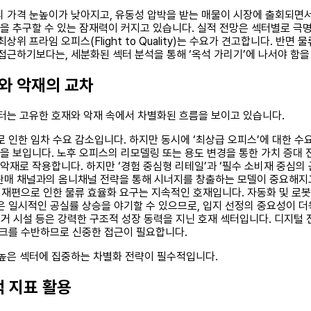
의 가격 눈높이가 낮아지고, 유동성 압박을 받는 매물이 시장에 출회되면
’을 추구할 수 있는 잠재력이 커지고 있습니다. 실적 전망은 섹터별로 
위 프라임 오피스(Flight to Quality)는 수요가 견고합니다. 반면
접근하기보다는, 세분화된 섹터 분석을 통해 ‘옥석 가리기’에 나서야 함을
재와 악재의 교차
 섹터는 고유한 호재와 악재 속에서 차별화된 흐름을 보이고 있습니다.
로 인한 임차 수요 감소입니다. 하지만 동시에 ‘최상급 오피스’에 대한 
을 보입니다. 노후 오피스의 리모델링 또는 용도 변경을 통한 가치 증대
재로 작용합니다. 하지만 ‘경험 중심형 리테일’과 ‘필수 소비재 중심의 
 판매 채널과의 옴니채널 전략을 통해 시너지를 창출하는 모델이 중요해지
으로 인한 물류 효율화 요구는 지속적인 호재입니다. 자동화 및 로봇 기술
급은 일시적인 공실률 상승을 야기할 수 있으므로, 입지 선정의 중요성이 더
주거 시설 등은 강력한 구조적 성장 동력을 지닌 호재 섹터입니다. 디지털
리스크를 수반하므로 신중한 접근이 필요합니다.
 높은 섹터에 집중하는 차별화 전략이 필수적입니다.
적 지표 활용