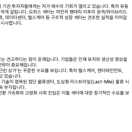
서 기관 투자자들에게는 저가 매수의 기회가 열리고 있습니다. 특히 유동
극명하게 갈립니다. 오피스 섹터는 여전히 팬데믹 이후의 원격/하이브리드
 물류, 데이터센터, 헬스케어 등 구조적 성장 섹터는 견조한 실적을 이어갈
 시사합니다.
수요는 견고하다는 점이 호재입니다. 기업들은 인재 유치와 생산성 향상을
 전략이 중요해집니다.
근린 상가’는 꾸준한 수요를 보입니다. 특히 헬스케어, 엔터테인먼트,
고 있습니다.
이 접목된 첨단 물류센터, 도심형 라스트마일(Last-Mile) 물류 시
욱 부각됩니다.
 전환 가속화와 고령화 사회 진입은 이들 섹터에 대한 장기적인 수요를 보