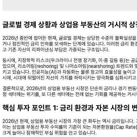
글로벌 경제 상황과 상업용 부동산의 거시적 
2026년 중반에 접어든 현재, 글로벌 경제는 상당한 수준의 불확실성
거나 점진적인 금리 인하를 모색하는 단계에 있습니다. 이러한 금리 환
고 기존 자산의 리파이낸싱 부담은 가중되는 구조입니다.
동시에, 지정학적 리스크(우크라이나 전쟁 장기화, 미·중 갈등 등)는 
있으며, 리쇼어링(reshoring) 및 니어쇼어링(nearshoring) 
키고 있습니다. 인공지능(AI)과 자동화는 물류 창고의 효율성을 높이고
시에, 시대에 뒤떨어진 자산의 가치를 하락시키는 양극화를 심화시키고
결론적으로, 2026년의 상업용 부동산 시장은 단순히 금리나 경기 변동
정 섹터에는 위기를, 또 다른 섹터에는 전례 없는 기회를 제공하는 거시
핵심 투자 포인트 1: 금리 환경과 자본 시장의 
2026년 현재, 상업용 부동산 시장의 가장 큰 화두는 역시 금리입니다.
이는 상업용 부동산 투자 수익률의 기준이 되는 자본환원율(Cap Rat
크게 늘어나 잠재적인 부실 위험을 안고 있습니다.