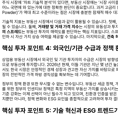
주식 시장에 ‘차트 기술적 분석’이 있다면, 부동산 시장에는 ‘시장 사이
어느 국면에 와 있는가에 대한 정확한 판단이 중요합니다. 과거 고금리 
Powder)’가 역대 최고 수준이라는 점은 시장에 충분한 잠재적 매수 
기술적 지표는 부동산 시장에서 다음과 같이 활용될 수 있습니다. 첫째,
될 수 있습니다. 둘째,
거래량 및 거래 가격 지수
는 시장의 유동성과 투자
의 스프레드
는 부동산 투자의 매력도를 판단하는 핵심 지표입니다. 스프
인하 시 자산 가치 상승 여력을 제공할 수 있습니다. 마지막으로,
건축 
핵심 투자 포인트 4: 외국인/기관 수급과 정책
상업용 부동산 시장에서 외국인 및 기관 투자자의 수급은 시장의 방향성
으로 부동산에 투자합니다. 2026년 현재, 이들 기관은 지난 몇 년간
서도 한국 시장은 안정적인 경제 성장과 견고한 자산 가치를 바탕으로 외국
장의 전반적인 가격 하방 경직성을 확보하는 데 기여합니다.
정부의 정책 환경 또한 무시할 수 없는 변수입니다. 부동산 세금 정책, 
를 위한 정부의 인센티브 정책은 특정 지역의 부동산 가치를 상승시키는 
기준 강화는 이제 선택이 아닌 필수가 되고 있으며, 친환경 인증을 받
치뿐만 아니라, 정책 변화와 ESG 요인을 종합적으로 고려하여 투자 결
핵심 투자 포인트 5: 기술 혁신과 ESG 트렌드