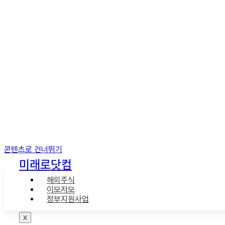
콘텐츠로 건너뛰기
미래로닷컴
해외주식
이모저모
정부지원사업
X