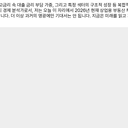
고금리 속 대출 금리 부담 가중, 그리고 특정 섹터의 구조적 성장 등 복
 경제 분석가로서, 저는 오늘 이 자리에서 2026년 현재 상업용 부동산
니다. 더 이상 과거의 영광에만 기대서는 안 됩니다. 지금은 미래를 읽고