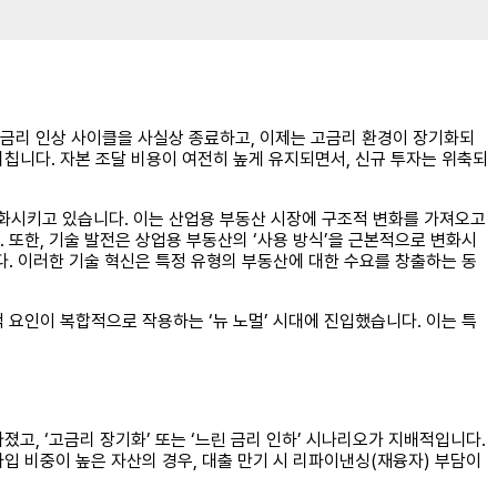
 금리 인상 사이클을 사실상 종료하고, 이제는 고금리 환경이 장기화되
칩니다. 자본 조달 비용이 여전히 높게 유지되면서, 신규 투자는 위축되
변화시키고 있습니다. 이는 산업용 부동산 시장에 구조적 변화를 가져오고
니다. 또한, 기술 발전은 상업용 부동산의 ‘사용 방식’을 근본적으로 변화시
다. 이러한 기술 혁신은 특정 유형의 부동산에 대한 수요를 창출하는 동
 요인이 복합적으로 작용하는 ‘뉴 노멀’ 시대에 진입했습니다. 이는 특
고, ‘고금리 장기화’ 또는 ‘느린 금리 인하’ 시나리오가 지배적입니다.
차입 비중이 높은 자산의 경우, 대출 만기 시 리파이낸싱(재융자) 부담이