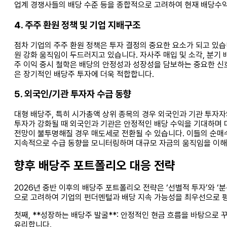
업계 경쟁사들의 배당 수준 등을 종합적으로 고려하여 현재 배당수익
4. 주주 환원 정책 및 기업 지배구조
점차 기업의 주주 환원 정책은 투자 결정의 중요한 요소가 되고 있습
원 강화 움직임이 두드러지고 있습니다. 자사주 매입 및 소각, 분기 
주 이익 중시 철학은 배당의 안정성과 성장성을 담보하는 중요한 신호
은 장기적인 배당주 투자에 더욱 적합합니다.
5. 외국인/기관 투자자 수급 동향
대형 배당주, 특히 시가총액 상위 종목의 경우 외국인과 기관 투자자
투자가 강화될 때 외국인과 기관은 안정적인 배당 수익을 기대하며 대
전망이 불투명해질 경우 매도세로 전환될 수 있습니다. 이들의 순매
지속적으로 수급 동향을 모니터링하며 대규모 자금의 움직임을 이해
향후 배당주 포트폴리오 대응 전략
2026년 중반 이후의 배당주 포트폴리오 전략은 ‘선별적 투자’와 ‘
으로 고려하여 기업의 펀더멘털과 배당 지속 가능성을 최우선으로 
첫째, **성장하는 배당주 발굴**: 안정적인 현금 흐름을 바탕으로
유리합니다.