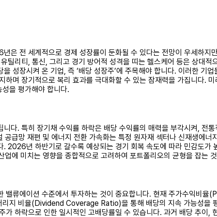
26년은 전 세계적으로 경제 성장률이 둔화될 수 있다는 전망이 우세하지만
 유틸리티, 통신, 그리고 경기 방어적 성격을 띠는 헬스케어 등은 상대
을 성장시켜 온 기업, 즉 ‘배당 성장주’에 주목해야 합니다. 이러한 기
지하며 장기적으로 복리 효과를 극대화할 수 있는 잠재력을 가집니다. 미래
능성을 평가해야 합니다.
니다. 특히 장기채 수익률 하락은 배당 수익률의 매력을 부각시켜, 전통적
로벌 공급망 재편 및 에너지 전환 가속화는 특정 원자재 섹터나 신재생에너
. 2026년 하반기로 갈수록 예상되는 경기 회복 속도에 따라 민감도가
각 산업에 미치는 영향을 종합적으로 고려하여 포트폴리오의 균형을 잡는 
 밸류에이션 수준에서 투자하는 것이 중요합니다. 현재 주가수익비율(PER
버리지 비율(Dividend Coverage Ratio)을 통해 배당의 지속 가능
주가 하락으로 인한 일시적인 고배당률일 수 있습니다. 과거 배당 추이, 