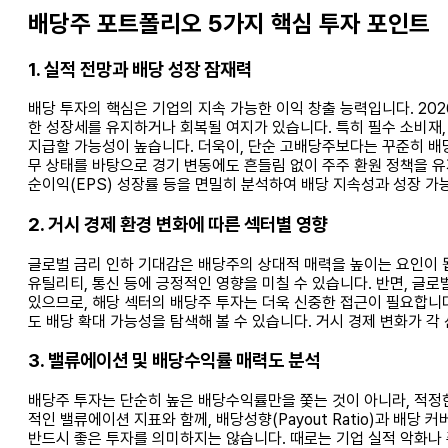
배당주 포트폴리오 5가지 핵심 투자 포인트
1. 실적 전망과 배당 성장 잠재력
배당 투자의 핵심은 기업의 지속 가능한 이익 창출 능력입니다. 20
한 성장세를 유지하거나 회복될 여지가 있습니다. 특히 필수 소비재,
지급할 가능성이 높습니다. 더욱이, 단순 고배당주보다는 꾸준히 배당
무 상태를 바탕으로 경기 변동에도 흔들림 없이 주주 환원 정책을 유
순이익(EPS) 성장률 등을 면밀히 분석하여 배당 지속성과 성장 가
2. 거시 경제 환경 변화에 따른 섹터별 영향
글로벌 금리 인하 기대감은 배당주의 상대적 매력을 높이는 요인이 됩
유틸리티, 통신 등에 긍정적인 영향을 미칠 수 있습니다. 반면, 글
있으므로, 해당 섹터의 배당주 투자는 더욱 신중한 접근이 필요합니다
도 배당 확대 가능성을 탐색해 볼 수 있습니다. 거시 경제 변화가 
3. 밸류에이션 및 배당수익률 매력도 분석
배당주 투자는 단순히 높은 배당수익률만을 쫓는 것이 아니라, 적정한
적인 밸류에이션 지표와 함께, 배당성향(Payout Ratio)과 배당 커
반드시 좋은 투자를 의미하지는 않습니다. 때로는 기업 실적 악화나 