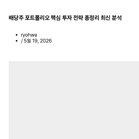
배당주 포트폴리오 핵심 투자 전략 총정리 최신 분석
ryohwa
/
5월 19, 2026