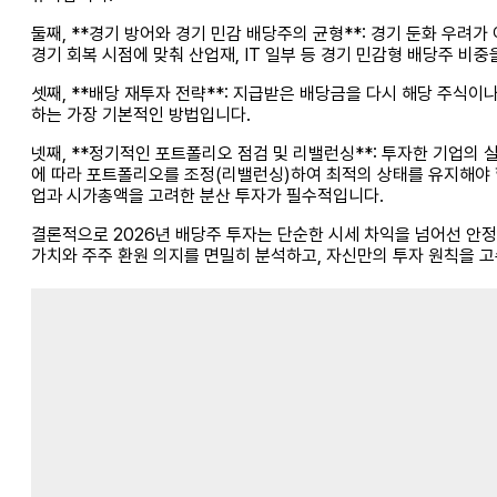
둘째, **경기 방어와 경기 민감 배당주의 균형**: 경기 둔화 우려
경기 회복 시점에 맞춰 산업재, IT 일부 등 경기 민감형 배당주 비
셋째, **배당 재투자 전략**: 지급받은 배당금을 다시 해당 주식
하는 가장 기본적인 방법입니다.
넷째, **정기적인 포트폴리오 점검 및 리밸런싱**: 투자한 기업의
에 따라 포트폴리오를 조정(리밸런싱)하여 최적의 상태를 유지해야 합
업과 시가총액을 고려한 분산 투자가 필수적입니다.
결론적으로 2026년 배당주 투자는 단순한 시세 차익을 넘어선 안정
가치와 주주 환원 의지를 면밀히 분석하고, 자신만의 투자 원칙을 