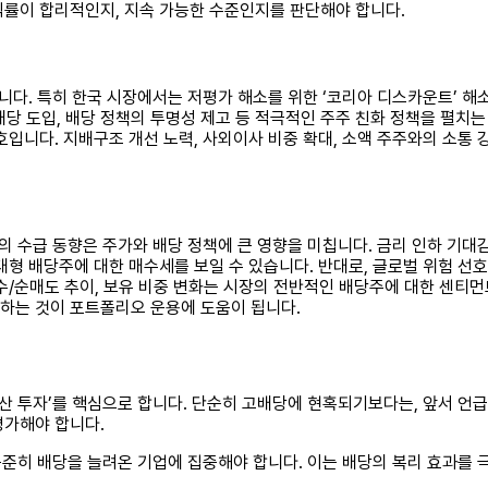
률이 합리적인지, 지속 가능한 수준인지를 판단해야 합니다.
니다. 특히 한국 시장에서는 저평가 해소를 위한 ‘코리아 디스카운트’ 해
배당 도입, 배당 정책의 투명성 제고 등 적극적인 주주 친화 정책을 펼치
입니다. 지배구조 개선 노력, 사외이사 비중 확대, 소액 주주와의 소통 
의 수급 동향은 주가와 배당 정책에 큰 영향을 미칩니다. 금리 인하 기
형 배당주에 대한 매수세를 보일 수 있습니다. 반대로, 글로벌 위험 선
수/순매도 추이, 보유 비중 변화는 시장의 전반적인 배당주에 대한 센티먼
하는 것이 포트폴리오 운용에 도움이 됩니다.
분산 투자’를 핵심으로 합니다. 단순히 고배당에 현혹되기보다는, 앞서 언
평가해야 합니다.
 꾸준히 배당을 늘려온 기업에 집중해야 합니다. 이는 배당의 복리 효과를