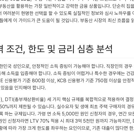
동산을 활용하는 가장 일반적이고 강력한 금융 상품입니다. 단순히 집을 
에서 여러분이 현명한 선택을 할 수 있도록 실질적인 정보와 심사 노하우를
들에게 이 가이드가 큰 도움이 될 것입니다. 부동산 시장의 최신 흐름을
조건, 한도 및 금리 심층 분석
대한민국 성인으로, 안정적인 소득 증빙이 가능해야 합니다. 직장인의 경
해 소득을 입증해야 합니다. 소득 증빙이 어렵거나 특수한 경우에는 건
E 신용평가 기준 800점 이상, KCB 신용평가 기준 750점 이상을 안
 있음을 인지해야 합니다.
, DTI(총부채상환비율) 세 가지 핵심 규제를 복합적으로 적용하여 결정
0%까지 제한될 수 있습니다. 실수요자 및 생애 최초 주택 구매자의 경우
 하는 규제입니다. 가령 연 소득 5,000만 원인 신청자의 경우, 연간 모
원인 신청자라면 LTV 70% 적용 시 최대 3억 5천만 원까지 가능하지만,
 상황에 따라 가장 크게 한도를 좌우하는 요인이므로, 기존 대출이 많다면 