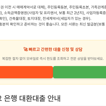
권 이전 시 매매계약서로 대체), 주민등록등본, 주민등록초본, 가족관계
, 소득금액증명원(사업자 및 프리랜서, 보통 최근 2년치), 사업자등록
인), 건축물대장, 토지대장, 전세계약서(세입자가 있는 경우).
 충분히 확인하고 준비하는 것이 좋습니다. 모든 서류는 최신 발급분(보통
🚀 빠르고 간편한 대출 신청 및 상담
복잡한 절차 없이 모바일로 즉시 한도를 조회하고 전문 상담을 받아보세요.
요 은행 대환대출 안내