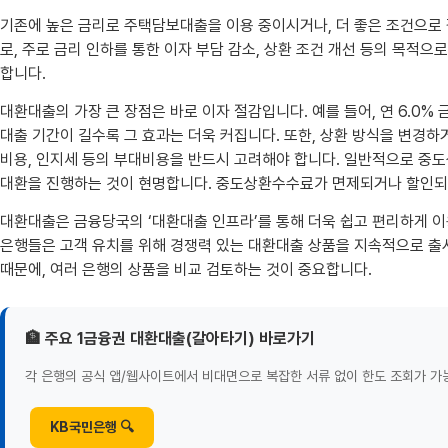
기존에 높은 금리로 주택담보대출을 이용 중이시거나, 더 좋은 조건으로
로, 주로 금리 인하를 통한 이자 부담 감소, 상환 조건 개선 등의 목적으
합니다.
대환대출의 가장 큰 장점은 바로 이자 절감입니다. 예를 들어, 연 6.0% 
대출 기간이 길수록 그 효과는 더욱 커집니다. 또한, 상환 방식을 변경
비용, 인지세 등의 부대비용을 반드시 고려해야 합니다. 일반적으로 중도상
대환을 진행하는 것이 현명합니다. 중도상환수수료가 면제되거나 할인되
대환대출은 금융당국의 ‘대환대출 인프라’를 통해 더욱 쉽고 편리하게 이
은행들은 고객 유치를 위해 경쟁력 있는 대환대출 상품을 지속적으로 출
때문에, 여러 은행의 상품을 비교 검토하는 것이 중요합니다.
🏦 주요 1금융권 대환대출(갈아타기) 바로가기
각 은행의 공식 앱/웹사이트에서 비대면으로 복잡한 서류 없이 한도 조회가 가
KB국민은행 🔍