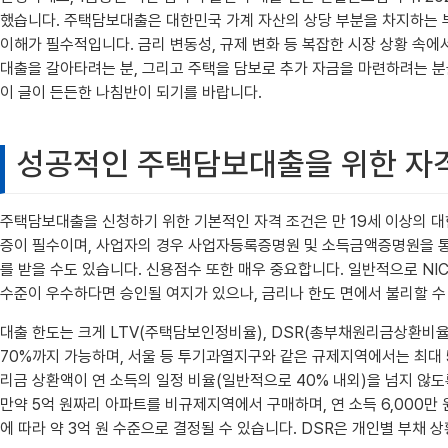
했습니다. 주택담보대출은 대한민국 가계 자산의 상당 부분을 차지하는 부
이해가 필수적입니다. 금리 변동성, 규제 변화 등 복잡한 시장 상황 속
대출을 갈아타려는 분, 그리고 주택을 담보로 추가 자금을 마련하려는 분
이 글이 든든한 나침반이 되기를 바랍니다.
성공적인 주택담보대출을 위한 자격 
주택담보대출을 신청하기 위한 기본적인 자격 조건은 만 19세 이상의 
증이 필수이며, 사업자의 경우 사업자등록증명원 및 소득금액증명원을 통
를 받을 수도 있습니다. 신용점수 또한 매우 중요합니다. 일반적으로 NIC
수준이 우수하다면 승인될 여지가 있으나, 금리나 한도 면에서 불리할 수
대출 한도는 크게 LTV(주택담보인정비율), DSR(총부채원리금상환비율)
70%까지 가능하며, 서울 등 투기과열지구와 같은 규제지역에서는 최대 5
리금 상환액이 연 소득의 일정 비율(일반적으로 40% 내외)을 넘지 않도록
만약 5억 원짜리 아파트를 비규제지역에서 구매하며, 연 소득 6,000만 
에 따라 약 3억 원 수준으로 결정될 수 있습니다. DSR은 개인별 부채