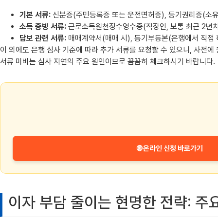
기본 서류:
신분증(주민등록증 또는 운전면허증), 등기권리증(소유
소득 증빙 서류:
근로소득원천징수영수증(직장인, 보통 최근 2년치)
담보 관련 서류:
매매계약서(매매 시), 등기부등본(은행에서 직접 확
이 외에도 은행 심사 기준에 따라 추가 서류를 요청할 수 있으니, 사전에
서류 미비는 심사 지연의 주요 원인이므로 꼼꼼히 체크하시기 바랍니다.
🌐 온라인 신청 바로가기
이자 부담 줄이는 현명한 전략: 주