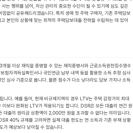
사는 행위를 넘어, 자산 관리의 중요한 수단이 될 수 있기에 심도 깊은
 아낌없이 공유해드리겠습니다. 특히 생애 첫 주택 구매자, 기존 주택담보
 읽고 본인의 상황에 맞는 최적의 주택담보대출 전략을 수립하는 데 있어
우 3개월 이상 재직을 증명할 수 있는 재직증명서와 근로소득원천징수영수
강보험자격득실확인서나 국민연금 납부 내역 등을 활용한 소득 추정 심사
정적인 심사 기준으로 봅니다. 물론 점수가 다소 낮더라도 담보 가치나 소득
됩니다. 예를 들어, 현재 비규제지역의 경우 LTV는 주택 감정가의 최대
 이보다 완화된 LTV가 적용되기도 합니다. DSR은 모든 대출의 연간 원
든 대출의 원리금 상환액이 2,000만 원을 초과할 수 없다는 의미입니다.
 DSR 40% 규제를 고려하면 실제 대출 한도는 연 소득과 기존 부채 상황
한도가 예상보다 낮아질 수 있습니다.