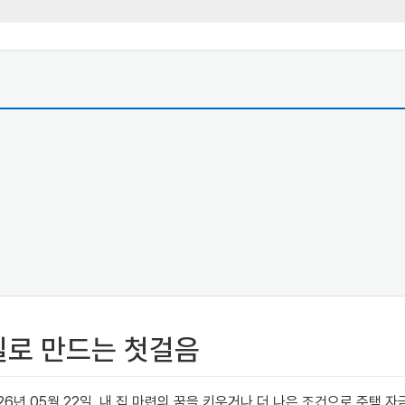
실로 만드는 첫걸음
26년 05월 22일, 내 집 마련의 꿈을 키우거나 더 나은 조건으로 주