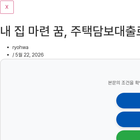
기
X
내 집 마련 꿈, 주택담보대출
ryohwa
/
5월 22, 2026
본문의 조건을 확