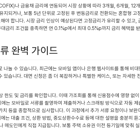
X)나 금융채 금리에 연동되어 시장 상황에 따라 3개월, 6개월, 12개월 
지되거나, 보통 5년 단위로 고정된 후 변동금리로 전환되는 혼합형 고정금
해야 합니다. 시장 금리 인상이 예상된다면 고정금리가 유리할 수 있고, 
 우대금리 조건을 충족하면 연 0.1%p에서 최대 0.5%p까지 금리 혜택을
서류 완벽 가이드
로 나눌 수 있습니다. 최근에는 모바일 앱이나 은행 웹사이트를 통해 비
 있습니다. 대면 신청은 좀 더 복잡하거나 특별한 케이스, 또는 자세한 
상 한도 및 금리를 확인합니다. 이때 가조회를 통해 신용점수에 영향 없이
시에는 모바일로 서류를 촬영하여 제출하거나 스크래핑 방식으로 자동 제
가치 등을 종합적으로 심사합니다. 이 과정에서 추가 서류 요청이나 보완이
시에는 대출 조건, 상환 방법, 중도상환수수료 등에 대한 설명을 충분히 듣
 매도인에게 직접 지급됩니다. 보통 주택 소유권 이전 등기일에 맞춰 