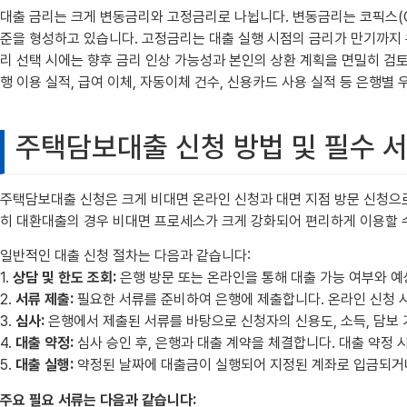
대출 금리는 크게 변동금리와 고정금리로 나뉩니다. 변동금리는 코픽스(COFI
준을 형성하고 있습니다. 고정금리는 대출 실행 시점의 금리가 만기까지 유
리 선택 시에는 향후 금리 인상 가능성과 본인의 상환 계획을 면밀히 검토
행 이용 실적, 급여 이체, 자동이체 건수, 신용카드 사용 실적 등 은행별
주택담보대출 신청 방법 및 필수 
주택담보대출 신청은 크게 비대면 온라인 신청과 대면 지점 방문 신청으
히 대환대출의 경우 비대면 프로세스가 크게 강화되어 편리하게 이용할 수
일반적인 대출 신청 절차는 다음과 같습니다:
1.
상담 및 한도 조회:
은행 방문 또는 온라인을 통해 대출 가능 여부와 예
2.
서류 제출:
필요한 서류를 준비하여 은행에 제출합니다. 온라인 신청 
3.
심사:
은행에서 제출된 서류를 바탕으로 신청자의 신용도, 소득, 담보 
4.
대출 약정:
심사 승인 후, 은행과 대출 계약을 체결합니다. 대출 약정 
5.
대출 실행:
약정된 날짜에 대출금이 실행되어 지정된 계좌로 입금되거나
주요 필요 서류는 다음과 같습니다: