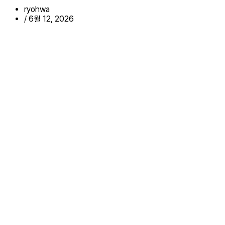
ryohwa
/
6월 12, 2026