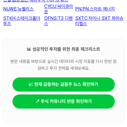
CYCU:싸이큐리
NUWE:뉴웰리스
PN:PN 스마트 에너지
온
STKH:스테이크홀더
DFNS:T3 디펜
SXTC:차이나 SXT 파마슈
푸즈
스
티컬스
📊 성공적인 투자를 위한 최종 체크리스트
본문 내용을 바탕으로 실시간 데이터와 시장 지표를 다시 한번 점
검하고 투자 전략을 세워보세요.
📈 현재 급등하는 급등주 뉴스 확인하기
📍 주식 커뮤니티 반응 확인하기