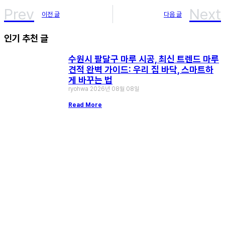
Prev
Next
이전 글
다음 글
인기 추천 글
수원시 팔달구 마루 시공, 최신 트렌드 마루
견적 완벽 가이드: 우리 집 바닥, 스마트하
게 바꾸는 법
ryohwa
2026년 08월 08일
Read More