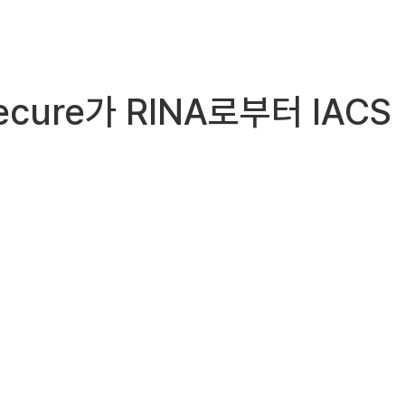
ecure가 RINA로부터 IACS