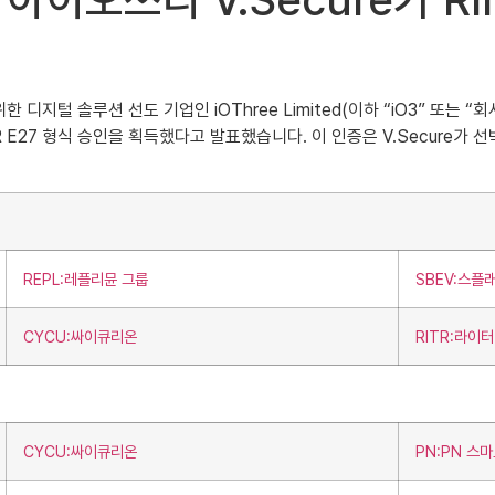
), 아이오쓰리 V.Secure가 R
한 디지털 솔루션 선도 기업인 iOThree Limited(이하 “iO3” 또는 “
UR E27 형식 승인을 획득했다고 발표했습니다. 이 인증은 V.Secure가
REPL:레플리뮨 그룹
SBEV:스플
CYCU:싸이큐리온
RITR:라이
CYCU:싸이큐리온
PN:PN 스