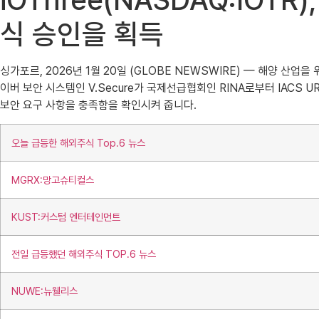
iOThree(NASDAQ:IOTR
식 승인을 획득
싱가포르, 2026년 1월 20일 (GLOBE NEWSWIRE) — 해양 산업을 위
이버 보안 시스템인 V.Secure가 국제선급협회인 RINA로부터 IACS 
보안 요구 사항을 충족함을 확인시켜 줍니다.
오늘 급등한 해외주식 Top.6 뉴스
MGRX:망고슈티컬스
KUST:커스텀 엔터테인먼트
전일 급등했던 해외주식 TOP.6 뉴스
NUWE:뉴웰리스