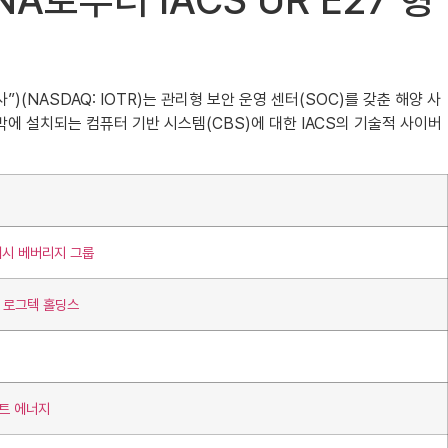
INA로부터 IACS UR E27 형
회사”)(NASDAQ: IOTR)는 관리형 보안 운영 센터(SOC)를 갖춘 해양 사
 선박에 설치되는 컴퓨터 기반 시스템(CBS)에 대한 IACS의 기술적 사이버
래시 베버리지 그룹
터 로그텍 홀딩스
마트 에너지