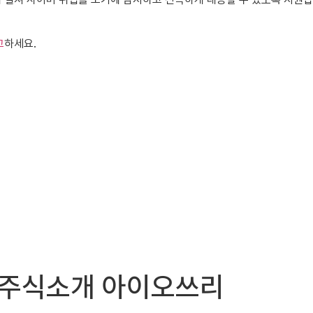
고
하세요.
R) 주식소개 아이오쓰리