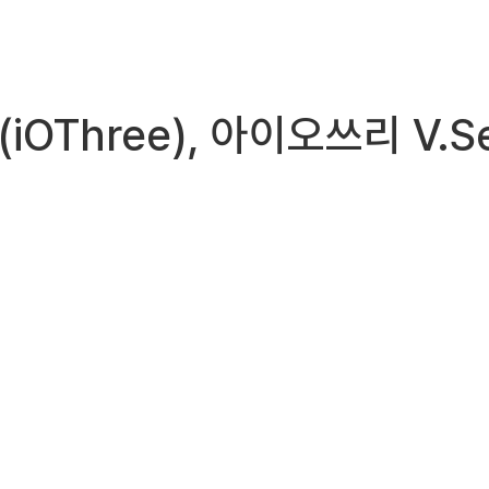
(iOThree), 아이오쓰리 V.S