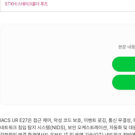
STKH:스테이크홀더 푸즈
본문 내용
IACS UR E27은 접근 제어, 악성 코드 보호, 이벤트 로깅, 통신 무결
네트워크 침입 탐지 시스템(NIDS), 보안 오케스트레이션, 자동화 및 대
간헐적인 연결 환경에서도 온보드 IT 및 운영 기술(OT) 네트워크 전반