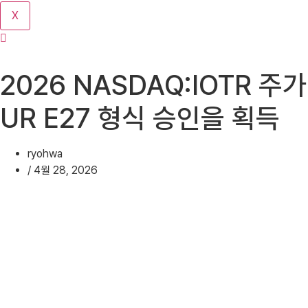
기
X
2026 NASDAQ:IOTR 주가
UR E27 형식 승인을 획득
ryohwa
/
4월 28, 2026