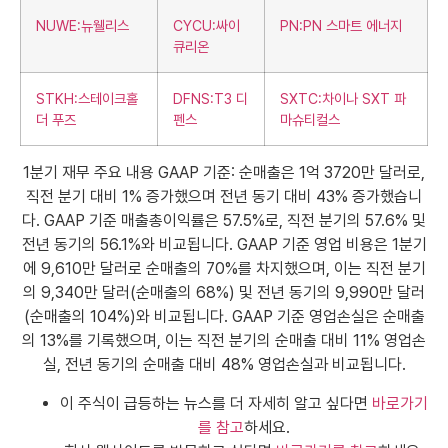
NUWE:뉴웰리스
CYCU:싸이
PN:PN 스마트 에너지
큐리온
STKH:스테이크홀
DFNS:T3 디
SXTC:차이나 SXT 파
더 푸즈
펜스
마슈티컬스
1분기 재무 주요 내용 GAAP 기준: 순매출은 1억 3720만 달러로,
직전 분기 대비 1% 증가했으며 전년 동기 대비 43% 증가했습니
다. GAAP 기준 매출총이익률은 57.5%로, 직전 분기의 57.6% 및
전년 동기의 56.1%와 비교됩니다. GAAP 기준 영업 비용은 1분기
에 9,610만 달러로 순매출의 70%를 차지했으며, 이는 직전 분기
의 9,340만 달러(순매출의 68%) 및 전년 동기의 9,990만 달러
(순매출의 104%)와 비교됩니다. GAAP 기준 영업손실은 순매출
의 13%를 기록했으며, 이는 직전 분기의 순매출 대비 11% 영업손
실, 전년 동기의 순매출 대비 48% 영업손실과 비교됩니다.
이 주식이 급등하는 뉴스를 더 자세히 알고 싶다면
바로가기
를 참고
하세요.