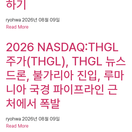
하기
ryohwa
2026년 08월 09일
Read More
2026 NASDAQ:THGL
주가(THGL), THGL 뉴스
드론, 불가리아 진입, 루마
니아 국경 파이프라인 근
처에서 폭발
ryohwa
2026년 08월 09일
Read More