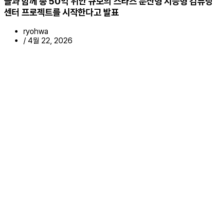
들과 함께 총 50억 위안 규모의 스타즈 분산형 지능형 컴퓨팅
센터 프로젝트를 시작한다고 발표
ryohwa
/
4월 22, 2026