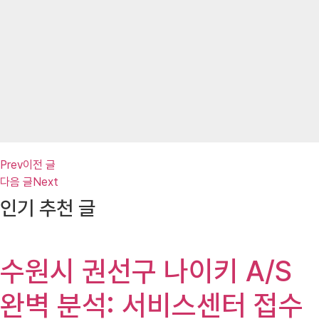
Prev
이전 글
다음 글
Next
인기 추천 글
수원시 권선구 나이키 A/S
완벽 분석: 서비스센터 접수