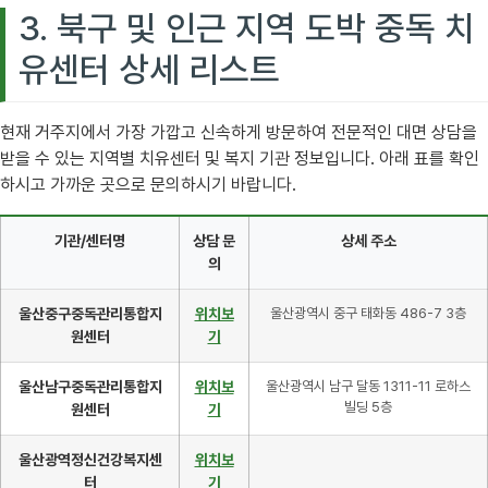
3. 북구 및 인근 지역 도박 중독 치
유센터 상세 리스트
현재 거주지에서 가장 가깝고 신속하게 방문하여 전문적인 대면 상담을
받을 수 있는 지역별 치유센터 및 복지 기관 정보입니다. 아래 표를 확인
하시고 가까운 곳으로 문의하시기 바랍니다.
기관/센터명
상담 문
상세 주소
의
울산중구중독관리통합지
위치보
울산광역시 중구 태화동 486-7 3층
원센터
기
울산남구중독관리통합지
위치보
울산광역시 남구 달동 1311-11 로하스
빌딩 5층
원센터
기
울산광역정신건강복지센
위치보
터
기