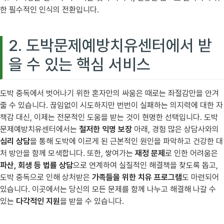
한 필수적인 인식의 전환입니다.
2. 도박문제예방치유센터에서 받
을 수 있는 핵심 서비스
도박 중독에서 벗어나기 위한 혼자만의 싸움은 때로는 좌절감만을 안겨
줄 수 있습니다. 끊임없이 시도하지만 번번이 실패하는 의지력에 대한 자
책감 대신, 이제는 전문적인 도움을 받는 것이 현명한 선택입니다. 도박
문제예방치유센터에서는
철저한 익명 보장
아래, 경험 많은 상담사와의
심리 상담
을 통해 도박에 이르게 된 근본적인 원인을 파악하고 건강한 대
처 방안을 함께 모색합니다. 또한, 쌓여가는
재정 문제
로 인한 어려움은
파산, 회생 등 법률 상담
으로 연계하여 실질적인 해결책을 찾도록 돕고,
도박 중독으로 인해 상처받은
가족들을 위한 치유 프로그램
도 마련되어
있습니다. 이곳에서는 당신의 모든 문제를 함께 나누고 해결해 나갈 수
있는
다각적인 지원
을 받을 수 있습니다.