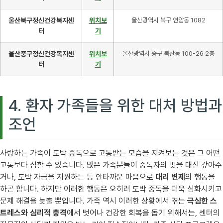
울산북구정신건강복지센
위치보
울산광역시 북구 연암동 1082
터
기
울산중구정신건강복지센
위치보
울산광역시 중구 복산동 100-26 2층
터
기
4. 환자 가족들을 위한 대처 방법과
조언
사랑하는 가족이 도박 중독으로 고통받는 모습을 지켜보는 것은 그 어떤
고통보다 심할 수 있습니다. 많은 가족분들이 중독자의 빚을 대신 갚아주
거나, 도박 자금을 지원하는 등 안타까운 마음으로
대리 변제
의 행동을
하곤 합니다. 하지만 이러한 행동은 오히려 도박 중독을 더욱 심화시키고
문제 해결을 늦출 뿐입니다. 가족 역시 이러한 상황에서 겪는
극심한 스
트레스와 심리적 충격
에서 벗어나 건강한 회복을 돕기 위해서는, 센터의