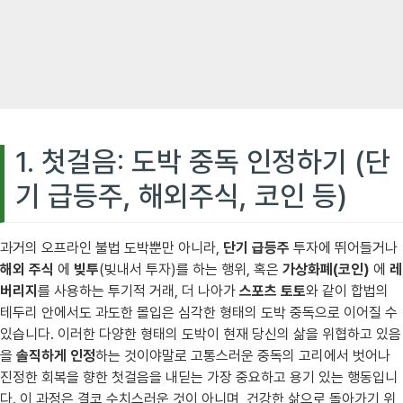
1. 첫걸음: 도박 중독 인정하기 (단
기 급등주, 해외주식, 코인 등)
과거의 오프라인 불법 도박뿐만 아니라,
단기 급등주
투자에 뛰어들거나
해외 주식
에
빚투
(빚내서 투자)를 하는 행위, 혹은
가상화폐(코인)
에
레
버리지
를 사용하는 투기적 거래, 더 나아가
스포츠 토토
와 같이 합법의
테두리 안에서도 과도한 몰입은 심각한 형태의 도박 중독으로 이어질 수
있습니다. 이러한 다양한 형태의 도박이 현재 당신의 삶을 위협하고 있음
을
솔직하게 인정
하는 것이야말로 고통스러운 중독의 고리에서 벗어나
진정한 회복을 향한 첫걸음을 내딛는 가장 중요하고 용기 있는 행동입니
다. 이 과정은 결코 수치스러운 것이 아니며, 건강한 삶으로 돌아가기 위