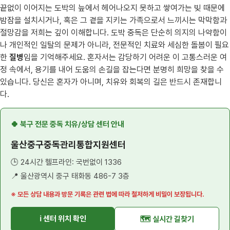
끝없이 이어지는 도박의 늪에서 헤어나오지 못하고 쌓여가는 빚 때문에
밤잠을 설치시거나, 혹은 그 곁을 지키는 가족으로서 느끼시는 막막함과
절망감을 저희는 깊이 이해합니다. 도박 중독은 단순히 의지의 나약함이
나 개인적인 일탈의 문제가 아니라, 전문적인 치료와 세심한 돌봄이 필요
한
질병
임을 기억해주세요. 혼자서는 감당하기 어려운 이 고통스러운 여
정 속에서, 용기를 내어 도움의 손길을 잡는다면 분명히 희망을 찾을 수
있습니다. 당신은 혼자가 아니며, 치유와 회복의 길은 반드시 존재합니
다.
🍀 북구 전문 중독 치유/상담 센터 안내
울산중구중독관리통합지원센터
🕒 24시간 헬프라인: 국번없이 1336
📍 울산광역시 중구 태화동 486-7 3층
※ 모든 상담 내용과 방문 기록은 관련 법에 따라 철저하게 비밀이 보장됩니다.
ℹ️ 센터 위치 확인
🗺️ 실시간 길찾기